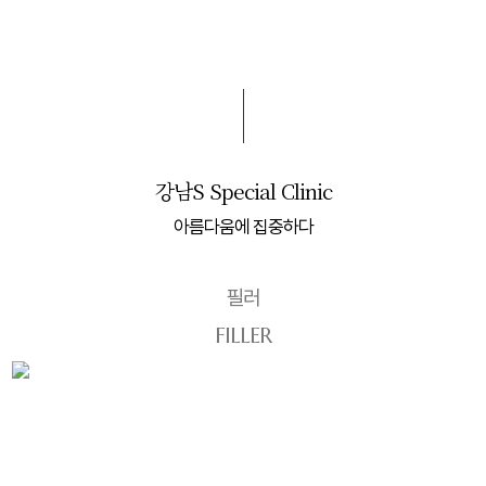
강남S Special Clinic
아름다움에 집중하다
리프팅
LIFTING