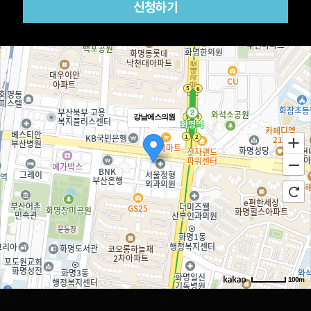
강남에스의원
100m
로드뷰
길찾기
지도 크게 보기