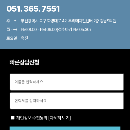
051. 365. 7551
주 소
부산광역시 북구 화명대로 42, 우리메디컬센터 2층 강남S의원
월 - 금
PM 01:00 - PM 06:00
(접수마감 PM 05:30)
토요일
휴진
빠른상담신청
개인정보 수집동의
[자세히 보기]